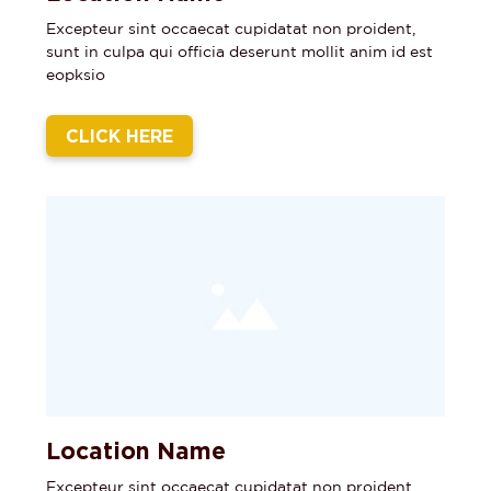
BAR
Excepteur sint occaecat cupidatat non proident,
sunt in culpa qui officia deserunt mollit anim id est
GET DIRECTIONS
eopksio
CLICK HERE
Location Name
Excepteur sint occaecat cupidatat non proident,