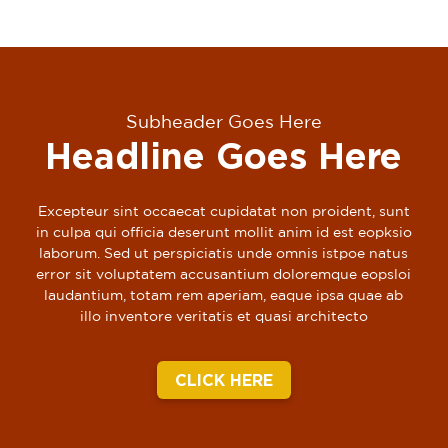
Subheader Goes Here
Headline Goes Here
Excepteur sint occaecat cupidatat non proident, sunt
in culpa qui officia deserunt mollit anim id est eopksio
laborum. Sed ut perspiciatis unde omnis istpoe natus
error sit voluptatem accusantium doloremque eopsloi
laudantium, totam rem aperiam, eaque ipsa quae ab
illo inventore veritatis et quasi architecto
CLICK HERE