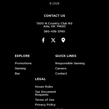
© 2026
CONTACT US
1500 N Country Club Rd
Ada, OK 74820
580-436-3740
EXPLORE
QUICK LINKS
Promotions
Responsible Gaming
Gaming
Careers
Bar
Contact
LEGAL
House Rules
Tax Document
Requests
Terms of Use
Privacy Policy