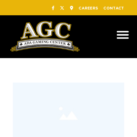
CAREERS
CONTACT