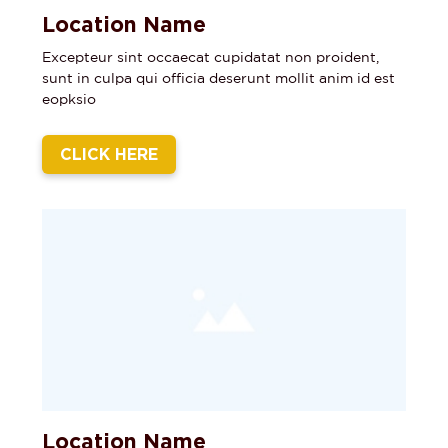
Location Name
Excepteur sint occaecat cupidatat non proident,
sunt in culpa qui officia deserunt mollit anim id est
eopksio
CLICK HERE
PROMOTIONS
GAMING
Location Name